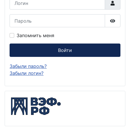
Пароль
Показа
Запомнить меня
Войти
Забыли пароль?
Забыли логин?