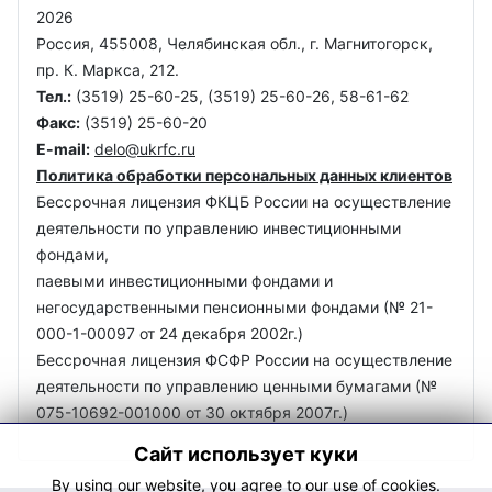
2026
Россия, 455008, Челябинская обл., г. Магнитогорск,
пр. К. Маркса, 212.
Тел.:
(3519) 25-60-25, (3519) 25-60-26, 58-61-62
Факс:
(3519) 25-60-20
E-mail:
delo@ukrfc.ru
Политика обработки персональных данных клиентов
Бессрочная лицензия ФКЦБ Росcии на осуществление
деятельности по управлению инвестиционными
фондами,
паевыми инвестиционными фондами и
негосударственными пенсионными фондами (№ 21-
000-1-00097 от 24 декабря 2002г.)
Бессрочная лицензия ФСФР Росcии на осуществление
деятельности по управлению ценными бумагами (№
075-10692-001000 от 30 октября 2007г.)
Сайт использует куки
By using our website, you agree to our use of cookies.