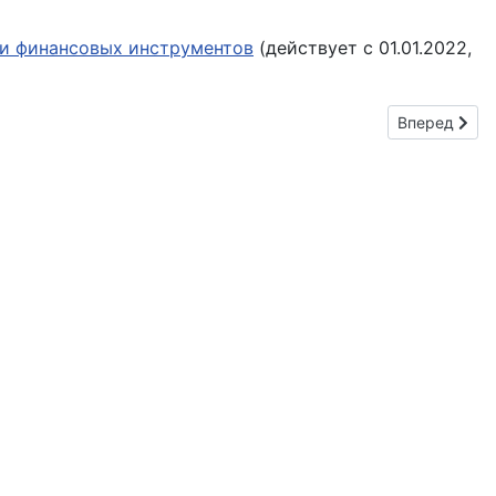
ии финансовых инструментов
(действует с 01.01.2022,
Следующий: 
Вперед