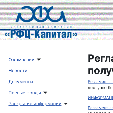
Регл
О компании
полу
Новости
Документы
Регламент з
доступно бе
Паевые фонды
ИНФОРМАЦИ
Раскрытие информации
Регламент з