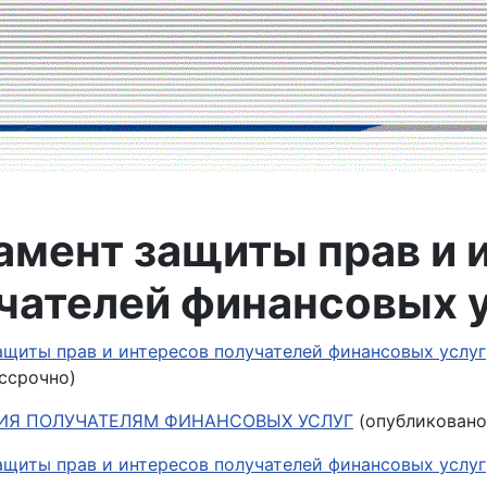
амент защиты прав и 
чателей финансовых 
ащиты прав и интересов получателей финансовых услуг
ссрочно)
Я ПОЛУЧАТЕЛЯМ ФИНАНСОВЫХ УСЛУГ
(опубликовано 
ащиты прав и интересов получателей финансовых услуг