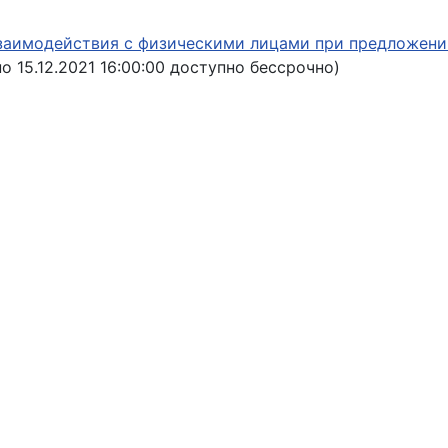
взаимодействия с физическими лицами при предложен
о 15.12.2021 16:00:00 доступно бессрочно)
 Использование электронных документов