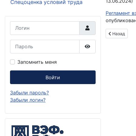
13.06.2024)
Спецоценка условий труда
Регламент 
опубликован
Логин
Предыдущий:
Назад
Пароль
Показать пароль
Запомнить меня
Войти
Забыли пароль?
Забыли логин?