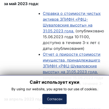
за май 2023 года:
Справка о стоимости чистых
активов ЗПИФН «РФЦ-
Шуваловские высоты» на
31.05.2023 года.
(опубликовано
15.06.2023 года 10:11:00,
доступно в течение 3-х лет с
даты опубликования)
Отчет о приросте стоимости
имущества, принадлежащего
ЗПИФН «РФЦ-Шуваловские
высоты» на 31.05.2023 года.
(опубликовано 15.06.2023 года
Сайт использует куки
10:11:00, доступно в течение 3-
By using our website, you agree to our use of cookies.
х лет с даты опубликования)
за апрель 2023 года:
Согласен
Справка о стоимости чистых