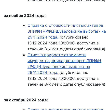
за ноября 2024 года:
Справка о стоимости чистых активов
ЗПИФН «РФЦ-Шуваловские высоты» на
29.11.2024 года.
(опубликовано
13.12.2024 года 10:20:00, доступно в
течение 3-х лет с даты опубликования)
Отчет о приросте стоимости
имущества, принадлежащего ЗПИФН
«РФЦ-Шуваловские высоты» на
29.11.2024 года.
(опубликовано
13.12.2024 года 10:20:00, доступно в
течение 3-х лет с даты опубликования)
за октябрь 2024 года:
Справка о стоимости чистых активов